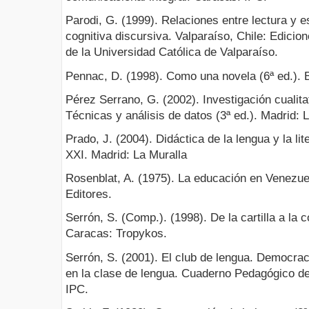
Parodi, G. (1999). Relaciones entre lectura y e
cognitiva discursiva. Valparaíso, Chile: Edicio
de la Universidad Católica de Valparaíso.
Pennac, D. (1998). Como una novela (6ª ed.).
Pérez Serrano, G. (2002). Investigación cualitat
Técnicas y análisis de datos (3ª ed.). Madrid: 
Prado, J. (2004). Didáctica de la lengua y la lit
XXI. Madrid: La Muralla
Rosenblat, A. (1975). La educación en Venezue
Editores.
Serrón, S. (Comp.). (1998). De la cartilla a la c
Caracas: Tropykos.
Serrón, S. (2001). El club de lengua. Democra
en la clase de lengua. Cuaderno Pedagógico d
IPC.