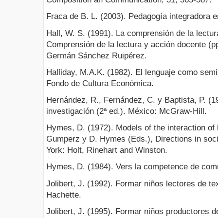
Fraca de B. L. (2003). Pedagogía integradora e
Hall, W. S. (1991). La comprensión de la lectura
Comprensión de la lectura y acción docente (p
Germán Sánchez Ruipérez.
Halliday, M.A.K. (1982). El lenguaje como semi
Fondo de Cultura Económica.
Hernández, R., Fernández, C. y Baptista, P. (1
investigación (2ª ed.). México: McGraw-Hill.
Hymes, D. (1972). Models of the interaction of 
Gumperz y D. Hymes (Eds.), Directions in soci
York: Holt, Rinehart and Winston.
Hymes, D. (1984). Vers la competence de commu
Jolibert, J. (1992). Formar niños lectores de te
Hachette.
Jolibert, J. (1995). Formar niños productores d