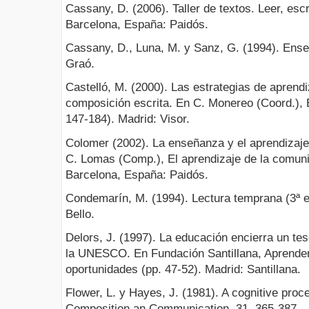
Cassany, D. (2006). Taller de textos. Leer, escr
Barcelona, España: Paidós.
Cassany, D., Luna, M. y Sanz, G. (1994). Ense
Graó.
Castelló, M. (2000). Las estrategias de aprend
composición escrita. En C. Monereo (Coord.), E
147-184). Madrid: Visor.
Colomer (2002). La enseñanza y el aprendizaje
C. Lomas (Comp.), El aprendizaje de la comuni
Barcelona, España: Paidós.
Condemarín, M. (1994). Lectura temprana (3ª e
Bello.
Delors, J. (1997). La educación encierra un te
la UNESCO. En Fundación Santillana, Aprender 
oportunidades (pp. 47-52). Madrid: Santillana.
Flower, L. y Hayes, J. (1981). A cognitive proce
Composition an Communication, 31, 365-387.