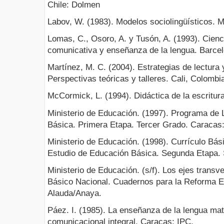
Chile: Dolmen
Labov, W. (1983). Modelos sociolingüísticos. M
Lomas, C., Osoro, A. y Tusón, A. (1993). Cienc
comunicativa y enseñanza de la lengua. Barce
Martínez, M. C. (2004). Estrategias de lectura 
Perspectivas teóricas y talleres. Cali, Colombia
McCormick, L. (1994). Didáctica de la escritur
Ministerio de Educación. (1997). Programa de 
Básica. Primera Etapa. Tercer Grado. Caracas:
Ministerio de Educación. (1998). Currículo Bá
Estudio de Educación Básica. Segunda Etapa. 
Ministerio de Educación. (s/f). Los ejes transv
Básico Nacional. Cuadernos para la Reforma E
Alauda/Anaya.
Páez. I. (1985). La enseñanza de la lengua ma
comunicacional integral. Caracas: IPC.