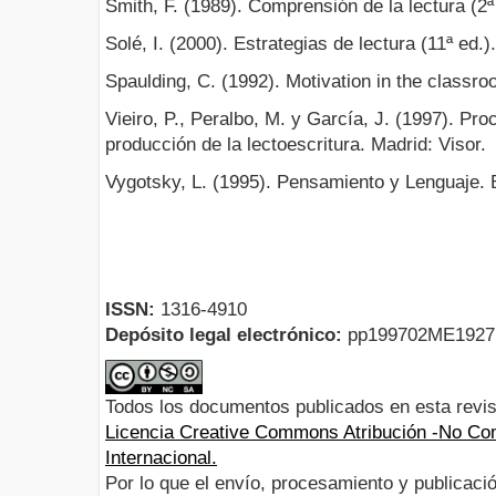
Smith, F. (1989). Comprensión de la lectura (2ª 
Solé, I. (2000). Estrategias de lectura (11ª ed.
Spaulding, C. (1992). Motivation in the classr
Vieiro, P., Peralbo, M. y García, J. (1997). Pr
producción de la lectoescritura. Madrid: Visor.
Vygotsky, L. (1995). Pensamiento y Lenguaje. 
ISSN:
1316-4910
Depósito legal electrónico:
pp199702ME192
Todos los documentos publicados en esta revis
Licencia Creative Commons Atribución -No Com
Internacional.
Por lo que el envío, procesamiento y publicació