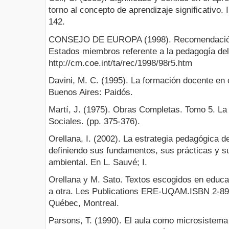
torno al concepto de aprendizaje significativo. 
142.
CONSEJO DE EUROPA (1998). Recomendación d
Estados miembros referente a la pedagogía del
http://cm.coe.int/ta/rec/1998/98r5.htm
Davini, M. C. (1995). La formación docente en c
Buenos Aires: Paidós.
Martí, J. (1975). Obras Completas. Tomo 5. La 
Sociales. (pp. 375-376).
Orellana, I. (2002). La estrategia pedagógica 
definiendo sus fundamentos, sus prácticas y s
ambiental. En L. Sauvé; I.
Orellana y M. Sato. Textos escogidos en educ
a otra. Les Publications ERE-UQAM.ISBN 2-892
Québec, Montreal.
Parsons, T. (1990). El aula como microsistema 