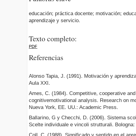
educación; práctica docente; motivación; educ
aprendizaje y servicio.
Texto completo:
PDF
Referencias
Alonso Tapia, J. (1991). Motivación y aprendizaj
Aula XXI.
Ames, C. (1984). Competitive, cooperative and i
cognitivemotivational analysis. Research on mot
Nueva York, EE. UU.: Academic Press.
Ballarino, G y Checchi, D. (2006). Sistema scol
Scelte individuale e vincoli strutturali. Bologna:
Coll, C. (1988). Significado y sentido en el apr