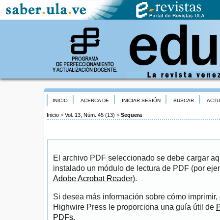
INICIO
ACERCA DE
INICIAR SESIÓN
BUSCAR
ACTU
Inicio
>
Vol. 13, Núm. 45 (13)
>
Sequera
El archivo PDF seleccionado se debe cargar aqu
instalado un módulo de lectura de PDF (por eje
Adobe Acrobat Reader
).
Si desea más información sobre cómo imprimir, 
Highwire Press le proporciona una guía útil de
P
PDFs
.