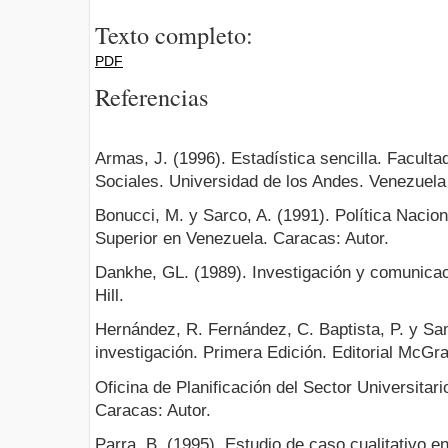
Texto completo:
PDF
Referencias
Armas, J. (1996). Estadística sencilla. Facult
Sociales. Universidad de los Andes. Venezuela
Bonucci, M. y Sarco, A. (1991). Política Nacio
Superior en Venezuela. Caracas: Autor.
Dankhe, GL. (1989). Investigación y comunicac
Hill.
Hernández, R. Fernández, C. Baptista, P. y Sam
investigación. Primera Edición. Editorial McGra
Oficina de Planificación del Sector Universitari
Caracas: Autor.
Parra, B. (1995). Estudio de caso cualitativo e