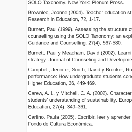
SOLO Taxonomy. New York: Plenum Press.
Brownlee, Joanne (2004). Teacher education stu
Research in Education, 72, 1-17.
Burnett, Paul (1999). Assessing the structure 
counselling using the SOLO Taxonomy: an explor
Guidance and Counselling, 27(4), 567-580.
Burnett, Paul y Meacham, David (2002). Learni
strategy. Journal of Counseling and Developme
Campbell, Jennifer, Smith, David y Brooker, R
performance: How undergraduate students conc
Higher Education, 36, 449-469.
Carew, A. L. y Mitchell, C. A. (2002). Characte
students’ understanding of sustainability. Euro
Education, 27(4), 349–361.
Carlino, Paula (2005). Escribir, leer y aprender
Fondo de Cultura Económica.