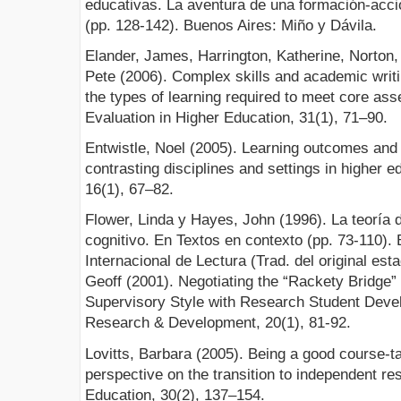
educativas. La aventura de una formación-acció
(pp. 128-142). Buenos Aires: Miño y Dávila.
Elander, James, Harrington, Katherine, Norton
Pete (2006). Complex skills and academic writi
the types of learning required to meet core as
Evaluation in Higher Education, 31(1), 71–90.
Entwistle, Noel (2005). Learning outcomes and
contrasting disciplines and settings in higher 
16(1), 67–82.
Flower, Linda y Hayes, John (1996). La teoría
cognitivo. En Textos en contexto (pp. 73-110).
Internacional de Lectura (Trad. del original es
Geoff (2001). Negotiating the “Rackety Bridge”
Supervisory Style with Research Student Deve
Research & Development, 20(1), 81-92.
Lovitts, Barbara (2005). Being a good course-ta
perspective on the transition to independent re
Education, 30(2), 137–154.