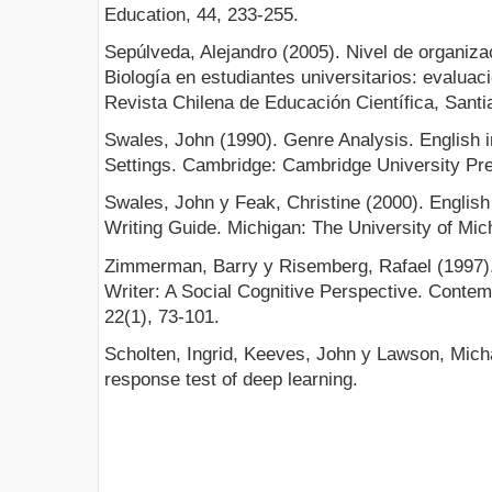
Education, 44, 233-255.
Sepúlveda, Alejandro (2005). Nivel de organiza
Biología en estudiantes universitarios: evalu
Revista Chilena de Educación Científica, Santia
Swales, John (1990). Genre Analysis. English
Settings. Cambridge: Cambridge University Pr
Swales, John y Feak, Christine (2000). Englis
Writing Guide. Michigan: The University of Mic
Zimmerman, Barry y Risemberg, Rafael (1997)
Writer: A Social Cognitive Perspective. Conte
22(1), 73-101.
Scholten, Ingrid, Keeves, John y Lawson, Michae
response test of deep learning.