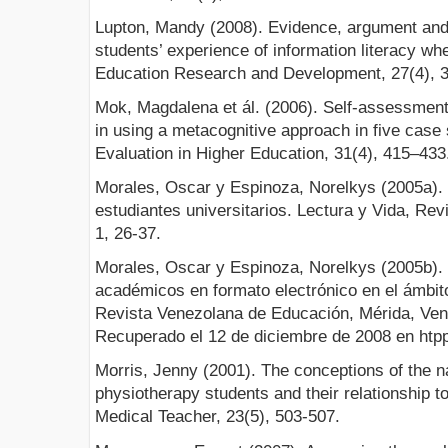
Lupton, Mandy (2008). Evidence, argument and so
students’ experience of information literacy w
Education Research and Development, 27(4), 
Mok, Magdalena et ál. (2006). Self-assessment
in using a metacognitive approach in five cas
Evaluation in Higher Education, 31(4), 415–433
Morales, Oscar y Espinoza, Norelkys (2005a). E
estudiantes universitarios. Lectura y Vida, Re
1, 26-37.
Morales, Oscar y Espinoza, Norelkys (2005b). 
académicos en formato electrónico en el ámbi
Revista Venezolana de Educación, Mérida, Ven
Recuperado el 12 de diciembre de 2008 en htpp
Morris, Jenny (2001). The conceptions of the nat
physiotherapy students and their relationship t
Medical Teacher, 23(5), 503-507.