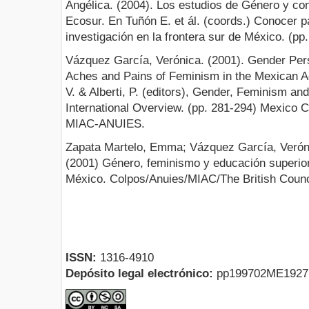
Angélica. (2004). Los estudios de Género y co
Ecosur. En Tuñón E. et ál. (coords.) Conocer p
investigación en la frontera sur de México. (
Vázquez García, Verónica. (2001). Gender Per
Aches and Pains of Feminism in the Mexican A
V. & Alberti, P. (editors), Gender, Feminism an
International Overview. (pp. 281-294) Mexico 
MIAC-ANUIES.
Zapata Martelo, Emma; Vázquez García, Veróni
(2001) Género, feminismo y educación superior.
México. Colpos/Anuies/MIAC/The British Counc
ISSN:
1316-4910
Depósito legal electrónico:
pp199702ME192