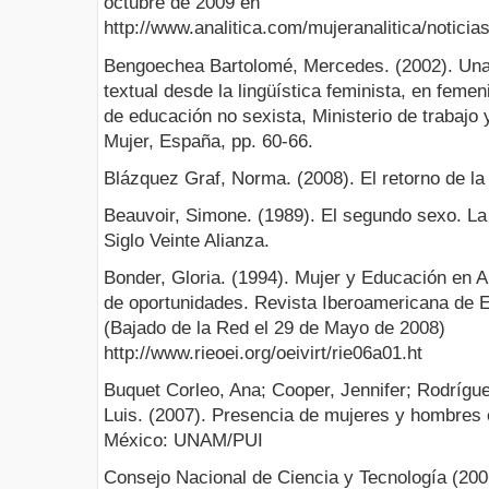
octubre de 2009 en
http://www.analitica.com/mujeranalitica/notici
Bengoechea Bartolomé, Mercedes. (2002). Una 
textual desde la lingüística feminista, en fem
de educación no sexista, Ministerio de trabajo y
Mujer, España, pp. 60-66.
Blázquez Graf, Norma. (2008). El retorno de 
Beauvoir, Simone. (1989). El segundo sexo. La 
Siglo Veinte Alianza.
Bonder, Gloria. (1994). Mujer y Educación en A
de oportunidades. Revista Iberoamericana de 
(Bajado de la Red el 29 de Mayo de 2008)
http://www.rieoei.org/oeivirt/rie06a01.ht
Buquet Corleo, Ana; Cooper, Jennifer; Rodrígue
Luis. (2007). Presencia de mujeres y hombres 
México: UNAM/PUI
Consejo Nacional de Ciencia y Tecnología (200