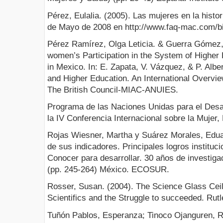
Pérez, Eulalia. (2005). Las mujeres en la histo
de Mayo de 2008 en http://www.faq-mac.com/b
Pérez Ramírez, Olga Leticia. & Guerra Gómez, 
women’s Participation in the System of Higher
in Mexico. In: E. Zapata, V. Vázquez, & P. Albe
and Higher Education. An International Overv
The British Council-MIAC-ANUIES.
Programa de las Naciones Unidas para el Desa
la IV Conferencia Internacional sobre la Mujer
Rojas Wiesner, Martha y Suárez Morales, Edu
de sus indicadores. Principales logros instituci
Conocer para desarrollar. 30 años de investigac
(pp. 245-264) México. ECOSUR.
Rosser, Susan. (2004). The Science Glass Ce
Scientifics and the Struggle to succeeded. Rut
Tuñón Pablos, Esperanza; Tinoco Ojanguren, R