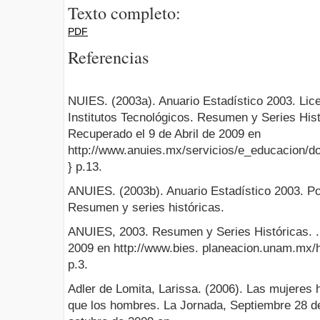
Texto completo:
PDF
Referencias
NUIES. (2003a). Anuario Estadístico 2003. Lic
Institutos Tecnológicos. Resumen y Series His
Recuperado el 9 de Abril de 2009 en
http://www.anuies.mx/servicios/e_educacion/d
} p.13.
ANUIES. (2003b). Anuario Estadístico 2003. P
Resumen y series históricas.
ANUIES, 2003. Resumen y Series Históricas. . 
2009 en http://www.bies. planeacion.unam.mx/h
p.3.
Adler de Lomita, Larissa. (2006). Las mujeres 
que los hombres. La Jornada, Septiembre 28 d