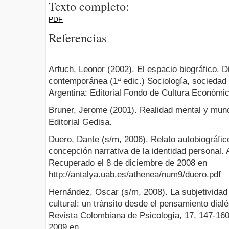
Texto completo:
PDF
Referencias
Arfuch, Leonor (2002). El espacio biográfico. D
contemporánea (1ª edic.) Sociología, sociedad 
Argentina: Editorial Fondo de Cultura Económic
Bruner, Jerome (2001). Realidad mental y mun
Editorial Gedisa.
Duero, Dante (s/m, 2006). Relato autobiográfico
concepción narrativa de la identidad personal. 
Recuperado el 8 de diciembre de 2008 en
http://antalya.uab.es/athenea/num9/duero.pdf
Hernández, Oscar (s/m, 2008). La subjetividad 
cultural: un tránsito desde el pensamiento dial
Revista Colombiana de Psicología, 17, 147-160
2009 en