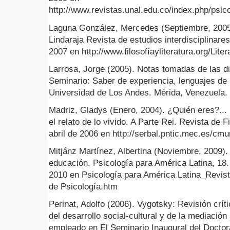
http://www.revistas.unal.edu.co/index.php/psico
Laguna González, Mercedes (Septiembre, 2005).
Lindaraja Revista de estudios interdisciplinar
2007 en http://www.filosofíayliteratura.org/Lite
Larrosa, Jorge (2005). Notas tomadas de las di
Seminario: Saber de experiencia, lenguajes de 
Universidad de Los Andes. Mérida, Venezuela.
Madriz, Gladys (Enero, 2004). ¿Quién eres?...
el relato de lo vivido. A Parte Rei. Revista de 
abril de 2006 en http://serbal.pntic.mec.es/cm
Mitjánz Martínez, Albertina (Noviembre, 2009).
educación. Psicología para América Latina, 18
2010 en Psicología para América Latina_Revist
de Psicología.htm
Perinat, Adolfo (2006). Vygotsky: Revisión críti
del desarrollo social-cultural y de la mediació
empleado en El Seminario Inaugural del Doctor