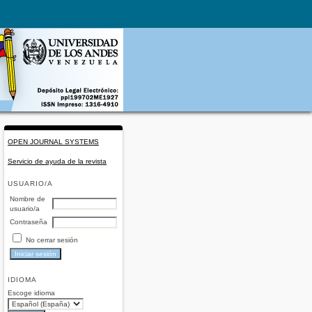
OPEN JOURNAL SYSTEMS
Servicio de ayuda de la revista
USUARIO/A
Nombre de
usuario/a
Contraseña
No cerrar sesión
IDIOMA
Escoge idioma