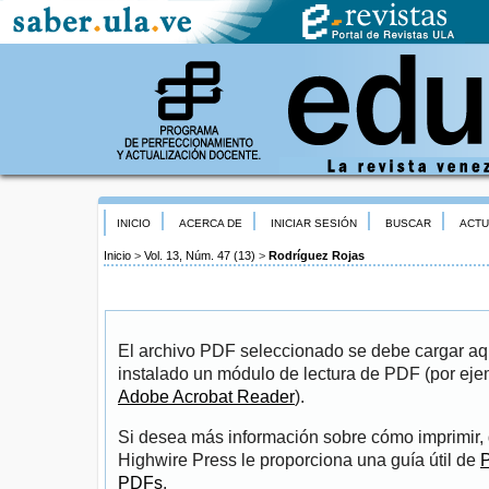
INICIO
ACERCA DE
INICIAR SESIÓN
BUSCAR
ACTU
Inicio
>
Vol. 13, Núm. 47 (13)
>
Rodríguez Rojas
El archivo PDF seleccionado se debe cargar aqu
instalado un módulo de lectura de PDF (por eje
Adobe Acrobat Reader
).
Si desea más información sobre cómo imprimir, 
Highwire Press le proporciona una guía útil de
P
PDFs
.