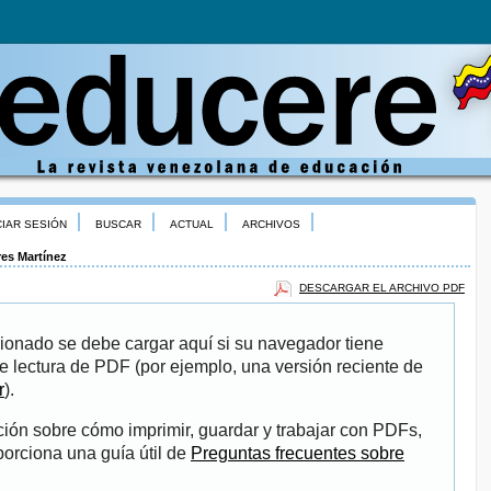
CIAR SESIÓN
BUSCAR
ACTUAL
ARCHIVOS
res Martínez
DESCARGAR EL ARCHIVO PDF
ionado se debe cargar aquí si su navegador tiene
e lectura de PDF (por ejemplo, una versión reciente de
r
).
ión sobre cómo imprimir, guardar y trabajar con PDFs,
porciona una guía útil de
Preguntas frecuentes sobre