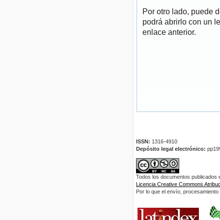
Por otro lado, puede 
podrá abrirlo con un l
enlace anterior.
ISSN:
1316-4910
Depósito legal electrónico:
pp19
Todos los documentos publicados en
Licencia Creative Commons Atribuci
Por lo que el envío, procesamiento y