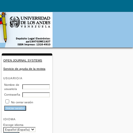
OPEN JOURNAL SYSTEMS
Servicio de ayuda de la revista
USUARIO/A
Nombre de
usuario/a
Contraseña
No cerrar sesión
IDIOMA
Escoge idioma