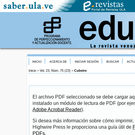
INICIO
ACERCA DE
INICIAR SESIÓN
BUSCAR
ACTU
Inicio
>
Vol. 23, Núm. 75 (23)
>
Cubeiro
El archivo PDF seleccionado se debe cargar aqu
instalado un módulo de lectura de PDF (por eje
Adobe Acrobat Reader
).
Si desea más información sobre cómo imprimir, 
Highwire Press le proporciona una guía útil de
P
PDFs
.