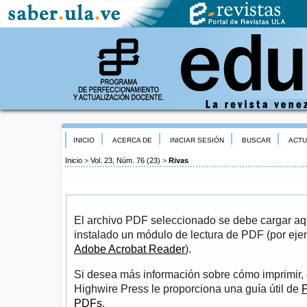
INICIO
ACERCA DE
INICIAR SESIÓN
BUSCAR
ACTU
Inicio
>
Vol. 23, Núm. 76 (23)
>
Rivas
El archivo PDF seleccionado se debe cargar aqu
instalado un módulo de lectura de PDF (por eje
Adobe Acrobat Reader
).
Si desea más información sobre cómo imprimir, 
Highwire Press le proporciona una guía útil de
P
PDFs
.