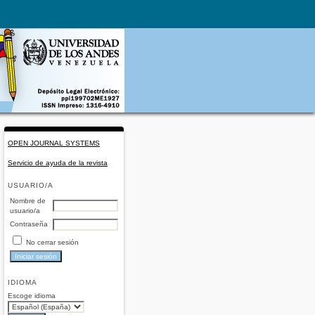
OPEN JOURNAL SYSTEMS
Servicio de ayuda de la revista
USUARIO/A
Nombre de
usuario/a
Contraseña
No cerrar sesión
IDIOMA
Escoge idioma