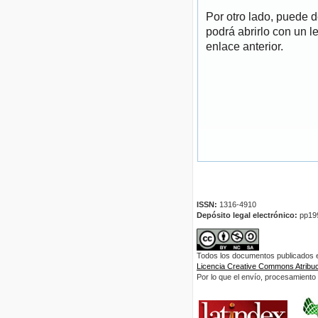
Por otro lado, puede 
podrá abrirlo con un l
enlace anterior.
ISSN:
1316-4910
Depósito legal electrónico:
pp19
Todos los documentos publicados en
Licencia Creative Commons Atribuci
Por lo que el envío, procesamiento y