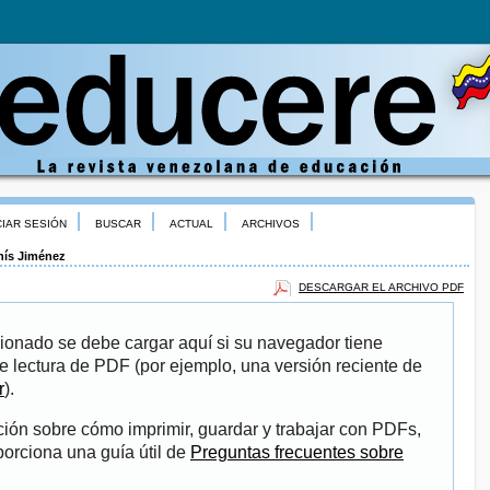
CIAR SESIÓN
BUSCAR
ACTUAL
ARCHIVOS
nís Jiménez
DESCARGAR EL ARCHIVO PDF
ionado se debe cargar aquí si su navegador tiene
e lectura de PDF (por ejemplo, una versión reciente de
r
).
ión sobre cómo imprimir, guardar y trabajar con PDFs,
porciona una guía útil de
Preguntas frecuentes sobre