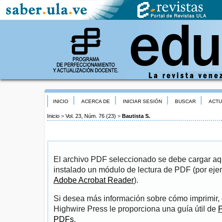
INICIO
ACERCA DE
INICIAR SESIÓN
BUSCAR
ACTU
Inicio
>
Vol. 23, Núm. 76 (23)
>
Bautista S.
El archivo PDF seleccionado se debe cargar aqu
instalado un módulo de lectura de PDF (por eje
Adobe Acrobat Reader
).
Si desea más información sobre cómo imprimir, 
Highwire Press le proporciona una guía útil de
P
PDFs
.