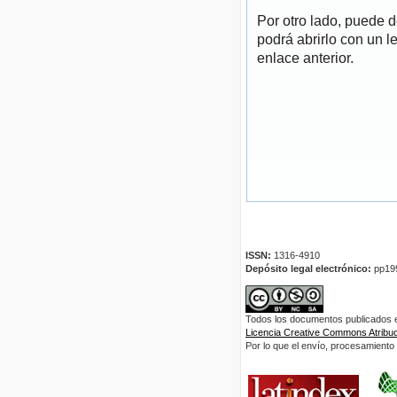
Por otro lado, puede 
podrá abrirlo con un l
enlace anterior.
ISSN:
1316-4910
Depósito legal electrónico:
pp19
Todos los documentos publicados en
Licencia Creative Commons Atribuci
Por lo que el envío, procesamiento y