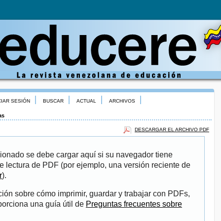
CIAR SESIÓN
BUSCAR
ACTUAL
ARCHIVOS
as
DESCARGAR EL ARCHIVO PDF
ionado se debe cargar aquí si su navegador tiene
e lectura de PDF (por ejemplo, una versión reciente de
r
).
ión sobre cómo imprimir, guardar y trabajar con PDFs,
porciona una guía útil de
Preguntas frecuentes sobre