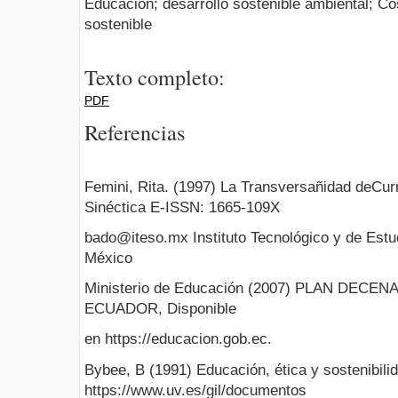
Educación; desarrollo sostenible ambiental; C
sostenible
Texto completo:
PDF
Referencias
Femini, Rita. (1997) La Transversañidad deCur
Sinéctica E-ISSN: 1665-109X
bado@iteso.mx Instituto Tecnológico y de Estu
México
Ministerio de Educación (2007) PLAN DEC
ECUADOR, Disponible
en https://educacion.gob.ec.
Bybee, B (1991) Educación, ética y sostenibil
https://www.uv.es/gil/documentos