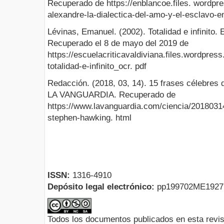
Recuperado de https://enblancoe.files. wordpr
alexandre-la-dialectica-del-amo-y-el-esclavo-e
Lévinas, Emanuel. (2002). Totalidad e infinito. 
Recuperado el 8 de mayo del 2019 de
https://escuelacriticavaldiviana.files.wordpre
totalidad-e-infinito_ocr. pdf
Redacción. (2018, 03, 14). 15 frases célebres
LA VANGUARDIA. Recuperado de
https://www.lavanguardia.com/ciencia/2018031
stephen-hawking. html
ISSN:
1316-4910
Depósito legal electrónico:
pp199702ME192
Todos los documentos publicados en esta revis