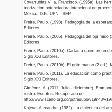
Covarrubias Villa, Francisco. (1995a). Las her
teorización potenciadora intencional de proceso
México, D.F.: UPN - SEP.
Freire, Paulo. (1993). Pedagogía de la esperanz
Editores.
Freire, Paulo. (2005). Pedagogía del oprimido (
Editores.
Freire, Paulo. (2010a). Cartas a quien pretende
Siglo XXI Editores.
Freire, Paulo. (2010b). El grito manso (2 ed.). 
Freire, Paulo. (2011). La educación como prácti
Siglo XXI Editores.
Giménez, A. (2011, Julio - diciembre). Emman
rostro. Escritos. Recuperado de
http://www.scielo.org.co/pdf/esupb/v19n43/v19
Kojeve, Alexandre. (1982). La dialéctica del a