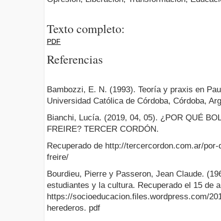
Texto completo:
PDF
Referencias
Bambozzi, E. N. (1993). Teoría y praxis en Paul
Universidad Católica de Córdoba, Córdoba, Arg
Bianchi, Lucía. (2019, 04, 05). ¿POR QUÉ
FREIRE? TERCER CORDÓN.
Recuperado de http://tercercordon.com.ar/por-
freire/
Bourdieu, Pierre y Passeron, Jean Claude. (19
estudiantes y la cultura. Recuperado el 15 de a
https://socioeducacion.files.wordpress.com/201
herederos. pdf