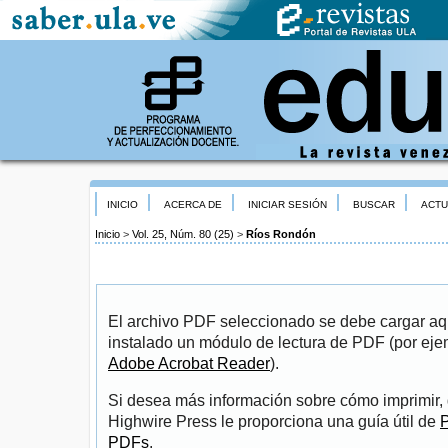
INICIO
ACERCA DE
INICIAR SESIÓN
BUSCAR
ACTU
Inicio
>
Vol. 25, Núm. 80 (25)
>
Ríos Rondón
El archivo PDF seleccionado se debe cargar aqu
instalado un módulo de lectura de PDF (por eje
Adobe Acrobat Reader
).
Si desea más información sobre cómo imprimir, 
Highwire Press le proporciona una guía útil de
P
PDFs
.