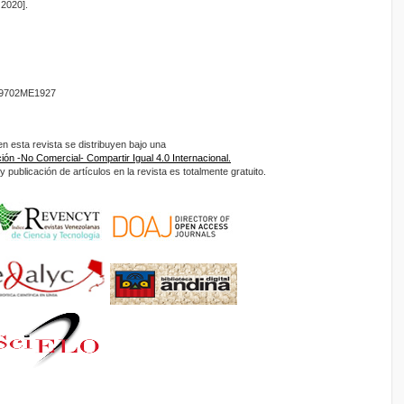
 2020].
9702ME1927
 esta revista se distribuyen bajo una
ón -No Comercial- Compartir Igual 4.0 Internacional.
 publicación de artículos en la revista es totalmente gratuito.