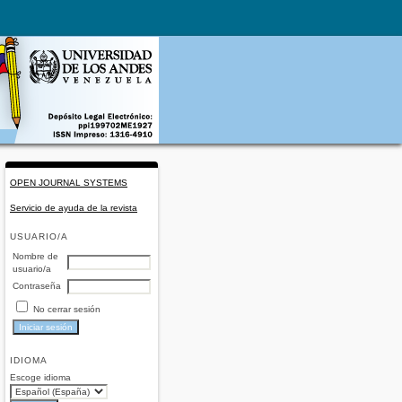
OPEN JOURNAL SYSTEMS
Servicio de ayuda de la revista
USUARIO/A
Nombre de
usuario/a
Contraseña
No cerrar sesión
IDIOMA
Escoge idioma