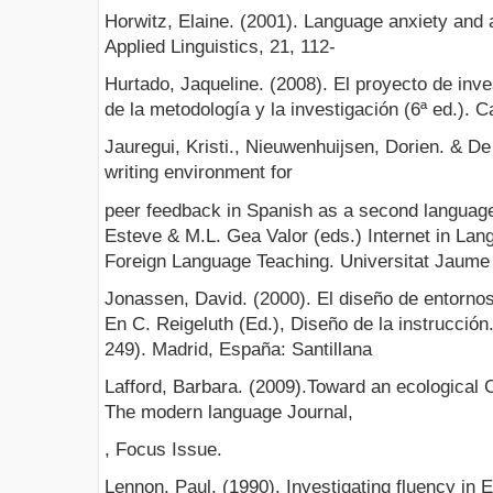
Horwitz, Elaine. (2001). Language anxiety and
Applied Linguistics, 21, 112-
Hurtado, Jaqueline. (2008). El proyecto de inv
de la metodología y la investigación (6ª ed.).
Jauregui, Kristi., Nieuwenhuijsen, Dorien. & De 
writing environment for
peer feedback in Spanish as a second language
Esteve & M.L. Gea Valor (eds.) Internet in Lan
Foreign Language Teaching. Universitat Jaume 
Jonassen, David. (2000). El diseño de entornos
En C. Reigeluth (Ed.), Diseño de la instrucción
249). Madrid, España: Santillana
Lafford, Barbara. (2009).Toward an ecological 
The modern language Journal,
, Focus Issue.
Lennon, Paul. (1990). Investigating fluency in 