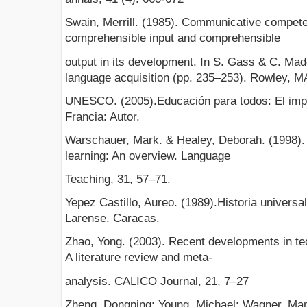
Swain, Merrill. (1985). Communicative compet
comprehensible input and comprehensible
output in its development. In S. Gass & C. Mad
language acquisition (pp. 235–253). Rowley, 
UNESCO. (2005).Educación para todos: El imper
Francia: Autor.
Warschauer, Mark. & Healey, Deborah. (1998)
learning: An overview. Language
Teaching, 31, 57–71.
Yepez Castillo, Aureo. (1989).Historia universa
Larense. Caracas.
Zhao, Yong. (2003). Recent developments in te
A literature review and meta-
analysis. CALICO Journal, 21, 7–27
Zheng, Dongping; Young, Michael; Wagner, Man