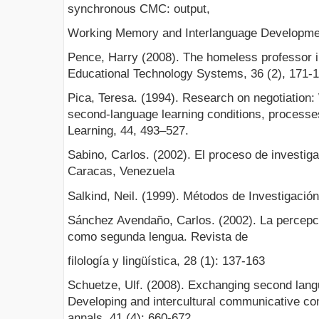
synchronous CMC: output,
Working Memory and Interlanguage Developmen
Pence, Harry (2008). The homeless professor in
Educational Technology Systems, 36 (2), 171-1
Pica, Teresa. (1994). Research on negotiation:
second-language learning conditions, process
Learning, 44, 493–527.
Sabino, Carlos. (2002). El proceso de investig
Caracas, Venezuela
Salkind, Neil. (1999). Métodos de Investigación 
Sánchez Avendaño, Carlos. (2002). La percepci
como segunda lengua. Revista de
filología y lingüística, 28 (1): 137-163
Schuetze, Ulf. (2008). Exchanging second lan
Developing and intercultural communicative 
annals, 41 (4): 660-672