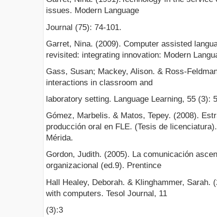
issues. Modern Language
Journal (75): 74-101.
Garret, Nina. (2009). Computer assisted langua
revisited: integrating innovation: Modern Langu
Gass, Susan; Mackey, Alison. & Ross-Feldman
interactions in classroom and
laboratory setting. Language Learning, 55 (3): 
Gómez, Marbelis. & Matos, Tepey. (2008). Estr
producción oral en FLE. (Tesis de licenciatura
Mérida.
Gordon, Judith. (2005). La comunicación asce
organizacional (ed.9). Prentince
Hall Healey, Deborah. & Klinghammer, Sarah. 
with computers. Tesol Journal, 11
(3):3