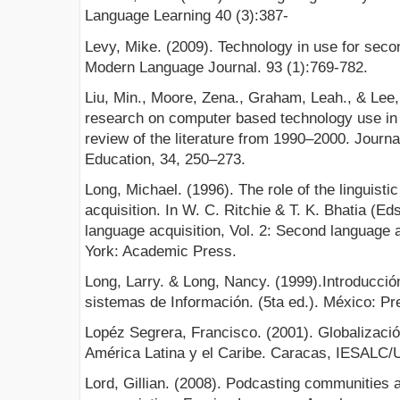
Language Learning 40 (3):387-
Levy, Mike. (2009). Technology in use for seco
Modern Language Journal. 93 (1):769-782.
Liu, Min., Moore, Zena., Graham, Leah., & Lee,
research on computer based technology use in 
review of the literature from 1990–2000. Journ
Education, 34, 250–273.
Long, Michael. (1996). The role of the linguist
acquisition. In W. C. Ritchie & T. K. Bhatia (E
language acquisition, Vol. 2: Second language 
York: Academic Press.
Long, Larry. & Long, Nancy. (1999).Introducció
sistemas de Información. (5ta ed.). México: Pr
Lopéz Segrera, Francisco. (2001). Globalizaci
América Latina y el Caribe. Caracas, IESAL
Lord, Gillian. (2008). Podcasting communities