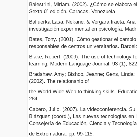
Balestrini, Miriam. (2002). ¿Cómo se elabora e
Sexta 6ª edición. Caracas, Venezuela
Balluerka Lasa, Nekane. & Vergara Iraeta, Ana 
investigación experimental en psicología. Mad
Bates, Tony. (2001). Cómo gestionar el cambio 
responsables de centros universitarios. Barce
Blake, Robert. (2009). The use of technology f
learning. Modern Language Journal, 93 (1), 82
Bradshaw, Amy; Bishop, Jeanne; Gens, Linda; M
(2002). The relationship of
the World Wide Web to thinking skills. Educatio
284
Cabero, Julio. (2007). La videoconferencia. Su u
Blázquez (coord.), Las nuevas tecnologías en l
Consejería de Educación, Ciencia y Tecnología
de Extremadura, pp. 99-115.