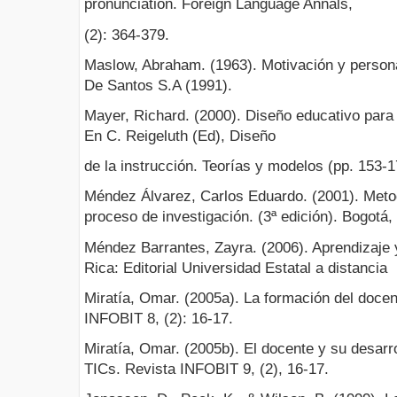
pronunciation. Foreign Language Annals,
(2): 364-379.
Maslow, Abraham. (1963). Motivación y persona
De Santos S.A (1991).
Mayer, Richard. (2000). Diseño educativo para 
En C. Reigeluth (Ed), Diseño
de la instrucción. Teorías y modelos (pp. 153-1
Méndez Álvarez, Carlos Eduardo. (2001). Metod
proceso de investigación. (3ª edición). Bogotá
Méndez Barrantes, Zayra. (2006). Aprendizaje 
Rica: Editorial Universidad Estatal a distancia
Miratía, Omar. (2005a). La formación del docen
INFOBIT 8, (2): 16-17.
Miratía, Omar. (2005b). El docente y su desarro
TICs. Revista INFOBIT 9, (2), 16-17.