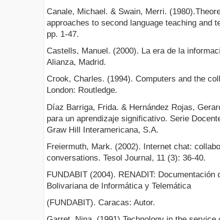
Canale, Michael. & Swain, Merri. (1980).Theor
approaches to second language teaching and tes
pp. 1-47.
Castells, Manuel. (2000). La era de la informac
Alianza, Madrid.
Crook, Charles. (1994). Computers and the coll
London: Routledge.
Díaz Barriga, Frida. & Hernández Rojas, Gerar
para un aprendizaje significativo. Serie Docen
Graw Hill Interamericana, S.A.
Freiermuth, Mark. (2002). Internet chat: collabo
conversations. Tesol Journal, 11 (3): 36-40.
FUNDABIT (2004). RENADIT: Documentación de
Bolivariana de Informática y Telemática
(FUNDABIT). Caracas: Autor.
Garret, Nina. (1991).Technology in the service 