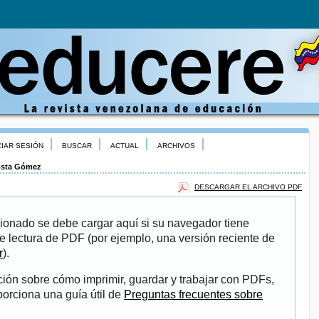
CIAR SESIÓN
BUSCAR
ACTUAL
ARCHIVOS
sta Gómez
DESCARGAR EL ARCHIVO PDF
ionado se debe cargar aquí si su navegador tiene
e lectura de PDF (por ejemplo, una versión reciente de
r
).
ión sobre cómo imprimir, guardar y trabajar con PDFs,
porciona una guía útil de
Preguntas frecuentes sobre