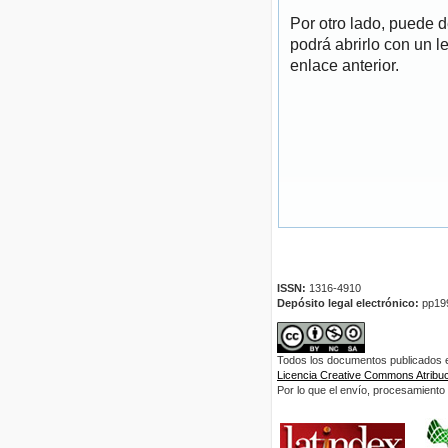
Por otro lado, puede 
podrá abrirlo con un l
enlace anterior.
ISSN:
1316-4910
Depósito legal electrónico:
pp19
Todos los documentos publicados en
Licencia Creative Commons Atribuci
Por lo que el envío, procesamiento y