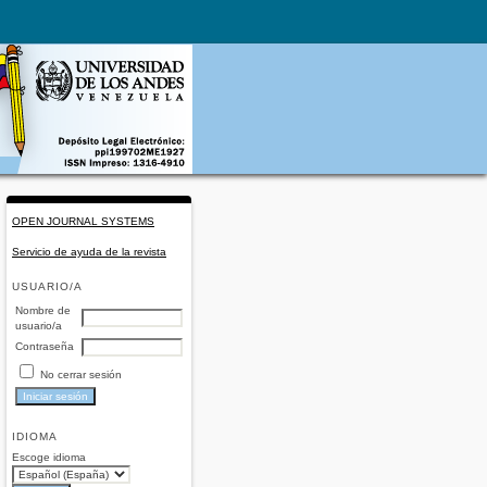
OPEN JOURNAL SYSTEMS
Servicio de ayuda de la revista
USUARIO/A
Nombre de
usuario/a
Contraseña
No cerrar sesión
IDIOMA
Escoge idioma