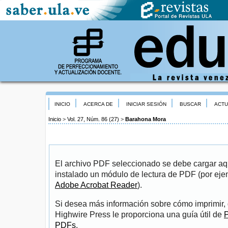
INICIO
ACERCA DE
INICIAR SESIÓN
BUSCAR
ACTU
Inicio
>
Vol. 27, Núm. 86 (27)
>
Barahona Mora
El archivo PDF seleccionado se debe cargar aqu
instalado un módulo de lectura de PDF (por eje
Adobe Acrobat Reader
).
Si desea más información sobre cómo imprimir, 
Highwire Press le proporciona una guía útil de
P
PDFs
.