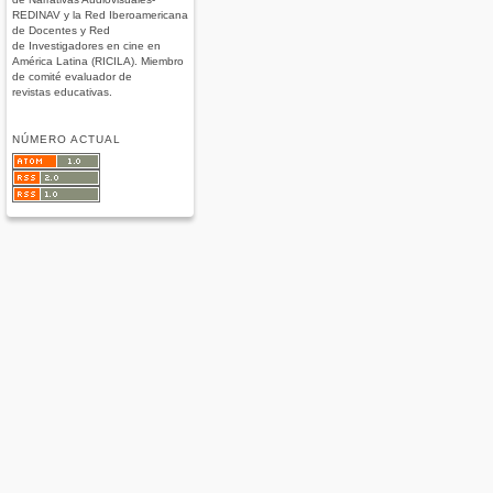
REDINAV y la Red Iberoamericana
de Docentes y Red
de Investigadores en cine en
América Latina (RICILA). Miembro
de comité evaluador de
revistas educativas.
NÚMERO ACTUAL