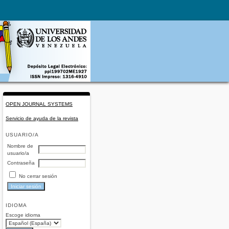
OPEN JOURNAL SYSTEMS
Servicio de ayuda de la revista
USUARIO/A
Nombre de
usuario/a
Contraseña
No cerrar sesión
IDIOMA
Escoge idioma