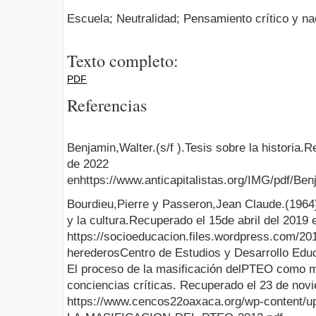
Escuela; Neutralidad; Pensamiento crítico y n
Texto completo:
PDF
Referencias
Benjamin,Walter.(s/f ).Tesis sobre la historia.
de 2022
enhttps://www.anticapitalistas.org/IMG/pdf/Be
Bourdieu,Pierre y Passeron,Jean Claude.(1964
y la cultura.Recuperado el 15de abril del 2019 
https://socioeducacion.files.wordpress.com/201
herederosCentro de Estudios y Desarrollo Educ
El proceso de la masificación delPTEO como 
conciencias críticas. Recuperado el 23 de no
https://www.cencos22oaxaca.org/wp-content