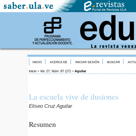
INICIO
ACERCA DE
INICIAR SESIÓN
BUSCAR
ACTU
Inicio
>
Vol. 27, Núm. 87 (27)
>
Aguilar
La escuela vive de ilusiones
Eliseo Cruz Aguilar
Resumen