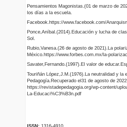
Pensamientos Magonistas.(01 de marzo de 2021)
los días a la escuela.
Facebook.https://www.facebook.com/Anarq
Ponce,Aníbal.(2014).Educación y lucha de cla
Sol.
Rubio,Vanesa.(26 de agosto de 2021).La polar
México.https://www.forbes.com.mx/la-polariza
Savater,Fernando.(1997).El valor de educar.Espa
Touriñán López,J.M.(1976).La neutralidad y la
Pedagogía.Recuperado el31 de agosto de 2022
https://revistadepedagogia.org/wp-content/uplo
La-Educaci%C3%B3n.pdf
ISSN:
1316-4910