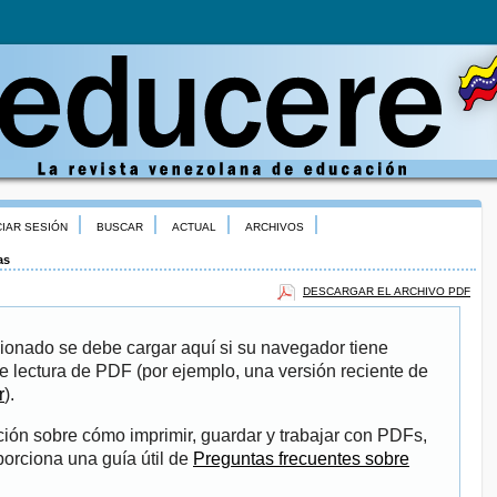
CIAR SESIÓN
BUSCAR
ACTUAL
ARCHIVOS
as
DESCARGAR EL ARCHIVO PDF
ionado se debe cargar aquí si su navegador tiene
e lectura de PDF (por ejemplo, una versión reciente de
r
).
ión sobre cómo imprimir, guardar y trabajar con PDFs,
porciona una guía útil de
Preguntas frecuentes sobre