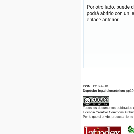
Por otro lado, puede 
podrá abrirlo con un l
enlace anterior.
ISSN:
1316-4910
Depósito legal electrónico:
pp19
Todos los documentos publicados en
Licencia Creative Commons Atribuci
Por lo que el envío, procesamiento y