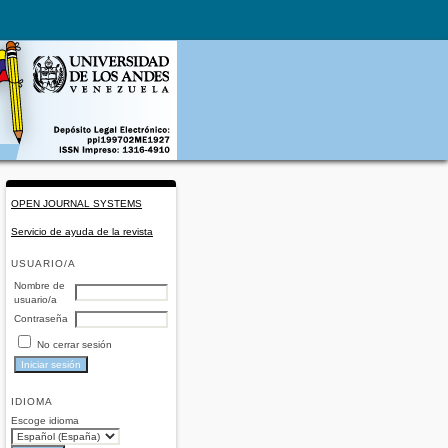
OPEN JOURNAL SYSTEMS
Servicio de ayuda de la revista
USUARIO/A
Nombre de
usuario/a
Contraseña
No cerrar sesión
IDIOMA
Escoge idioma