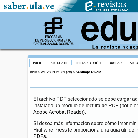
INICIO
ACERCA DE
INICIAR SESIÓN
BUSCAR
ACTU
Inicio
>
Vol. 28, Núm. 89 (28)
>
Santiago Rivera
El archivo PDF seleccionado se debe cargar aqu
instalado un módulo de lectura de PDF (por eje
Adobe Acrobat Reader
).
Si desea más información sobre cómo imprimir, 
Highwire Press le proporciona una guía útil de
P
PDFs
.