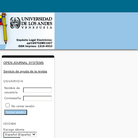
OPEN JOURNAL SYSTEMS
Servicio de ayuda de la revista
USUARIO/A
Nombre de
usuario/a
Contraseña
No cerrar sesión
IDIOMA
Escoge idioma