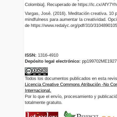
Colombia]. Recuperado de https://lc.cx/AfY7Yh
Vargas, José. (2016). Meditación creativa. 10
mindfulness para aumentar la creatividad. Opc
de https://www.redalyc.org/pdf/310/3104890105
ISSN:
1316-4910
Depósito legal electrónico:
pp199702ME192
Todos los documentos publicados en esta revis
Licencia Creative Commons Atribución -No Com
Internacional.
Por lo que el envío, procesamiento y publicació
totalmente gratuito.