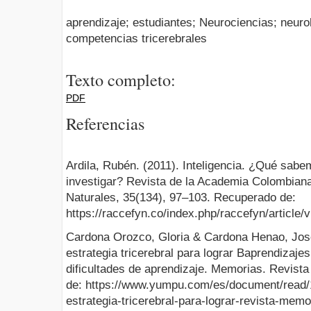
aprendizaje; estudiantes; Neurociencias; neuro
competencias tricerebrales
Texto completo:
PDF
Referencias
Ardila, Rubén. (2011). Inteligencia. ¿Qué sabe
investigar? Revista de la Academia Colombiana
Naturales, 35(134), 97–103. Recuperado de:
https://raccefyn.co/index.php/raccefyn/article
Cardona Orozco, Gloria & Cardona Henao, José
estrategia tricerebral para lograr Baprendizajes
dificultades de aprendizaje. Memorias. Revist
de: https://www.yumpu.com/es/document/read/
estrategia-tricerebral-para-lograr-revista-memo