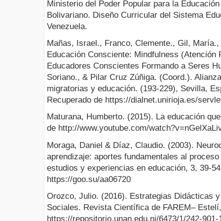
Ministerio del Poder Popular para la Educación
Bolivariano. Diseño Curricular del Sistema Edu
Venezuela.
Mañas, Israel., Franco, Clemente., Gil, María.,
Educación Consciente: Mindfulness (Atención P
Educadores Conscientes Formando a Seres H
Soriano., & Pilar Cruz Zúñiga. (Coord.). Alianza
migratorias y educación. (193-229), Sevilla, E
Recuperado de https://dialnet.unirioja.es/servl
Maturana, Humberto. (2015). La educación qu
de http://www.youtube.com/watch?v=nGelXaL
Moraga, Daniel & Díaz, Claudio. (2003). Neuro
aprendizaje: aportes fundamentales al proceso
estudios y experiencias en educación, 3, 39-5
https://goo.su/aa06720
Orozco, Julio. (2016). Estrategias Didácticas y
Sociales. Revista Científica de FAREM– Estelí
https://repositorio.unan.edu.ni/6473/1/242-901-