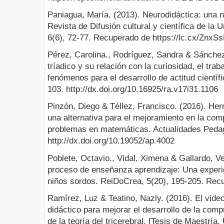
Paniagua, María. (2013). Neurodidáctica: una 
Revista de Difusión cultural y científica de la U
6(6), 72-77. Recuperado de https://lc.cx/ZnxS
Pérez, Carolina., Rodríguez, Sandra & Sánchez,
tríadico y su relación con la curiosidad, el trab
fenómenos para el desarrollo de actitud científ
103. http://dx.doi.org/10.16925/ra.v17i31.1106
Pinzón, Diego & Téllez, Francisco. (2016). He
una alternativa para el mejoramiento en la com
problemas en matemáticas. Actualidades Pedag
http://dx.doi.org/10.19052/ap.4002
Poblete, Octavio., Vidal, Ximena & Gallardo, V
proceso de enseñanza aprendizaje: Una experi
niños sordos. ReiDoCrea, 5(20), 195-205. Recu
Ramírez, Luz & Teatino, Nazly. (2016). El vide
didáctico para mejorar el desarrollo de la compr
de la teoría del tricerebral. [Tesis de Maestría