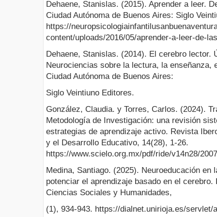
Dehaene, Stanislas. (2015). Aprender a leer. De
Ciudad Autónoma de Buenos Aires: Siglo Veinti
https://neuropsicologiainfantilusanbuenaventu
content/uploads/2016/05/aprender-a-leer-de-las
Dehaene, Stanislas. (2014). El cerebro lector. 
Neurociencias sobre la lectura, la enseñanza, el
Ciudad Autónoma de Buenos Aires:
Siglo Veintiuno Editores.
González, Claudia. y Torres, Carlos. (2024). T
Metodología de Investigación: una revisión sis
estrategias de aprendizaje activo. Revista Ibe
y el Desarrollo Educativo, 14(28), 1-26.
https://www.scielo.org.mx/pdf/ride/v14n28/200
Medina, Santiago. (2025). Neuroeducación en la
potenciar el aprendizaje basado en el cerebro.
Ciencias Sociales y Humanidades,
(1), 934-943. https://dialnet.unirioja.es/servle