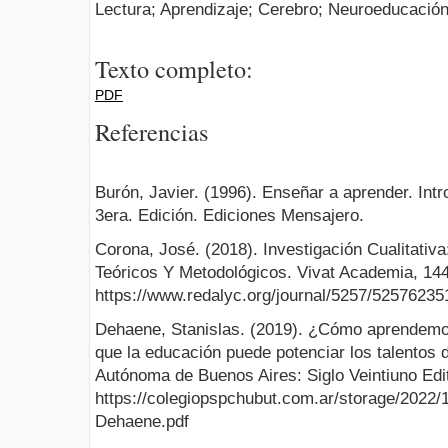
Lectura; Aprendizaje; Cerebro; Neuroeducació
Texto completo:
PDF
Referencias
Burón, Javier. (1996). Enseñar a aprender. Int
3era. Edición. Ediciones Mensajero.
Corona, José. (2018). Investigación Cualitati
Teóricos Y Metodológicos. Vivat Academia, 144
https://www.redalyc.org/journal/5257/52576235
Dehaene, Stanislas. (2019). ¿Cómo aprendemos
que la educación puede potenciar los talentos 
Autónoma de Buenos Aires: Siglo Veintiuno Edi
https://colegiopspchubut.com.ar/storage/2022
Dehaene.pdf