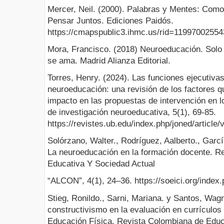
Mercer, Neil. (2000). Palabras y Mentes: Com
Pensar Juntos. Ediciones Paidós.
https://cmapspublic3.ihmc.us/rid=119970025
Mora, Francisco. (2018) Neuroeducación. Solo
se ama. Madrid Alianza Editorial.
Torres, Henry. (2024). Las funciones ejecutivas
neuroeducación: una revisión de los factores
impacto en las propuestas de intervención en l
de investigación neuroeducativa, 5(1), 69-85.
https://revistes.ub.edu/index.php/joned/article
Solórzano, Walter., Rodríguez, Aalberto., Garcí
La neuroeducación en la formación docente. Re
Educativa Y Sociedad Actual
“ALCON”, 4(1), 24–36. https://soeici.org/index.
Stieg, Ronildo., Sarni, Mariana. y Santos, Wagn
constructivismo en la evaluación en currículos
Educación Física. Revista Colombiana de Educ