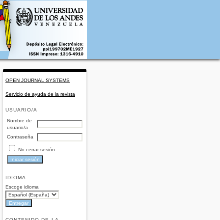
OPEN JOURNAL SYSTEMS
Servicio de ayuda de la revista
USUARIO/A
Nombre de
usuario/a
Contraseña
No cerrar sesión
IDIOMA
Escoge idioma
CONTENIDO DE LA