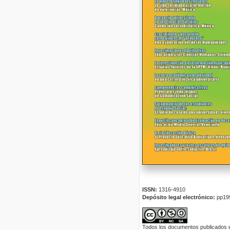
ISSN:
1316-4910
Depósito legal electrónico:
pp19
Todos los documentos publicados en