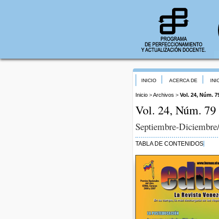
INICIO
ACERCA DE
INI
Inicio
>
Archivos
>
Vol. 24, Núm. 7
Vol. 24, Núm. 79 
Septiembre-Diciembre
TABLA DE CONTENIDOS