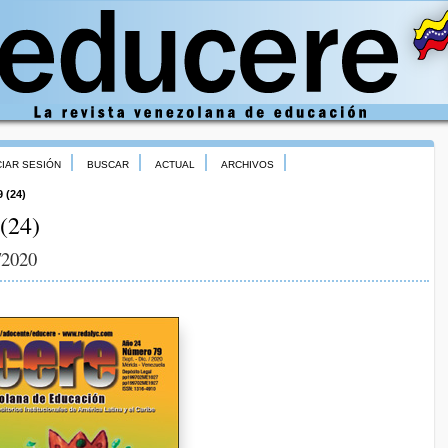
CIAR SESIÓN
BUSCAR
ACTUAL
ARCHIVOS
9 (24)
(24)
/2020