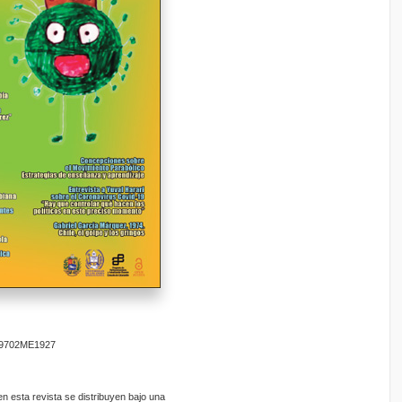
9702ME1927
 esta revista se distribuyen bajo una