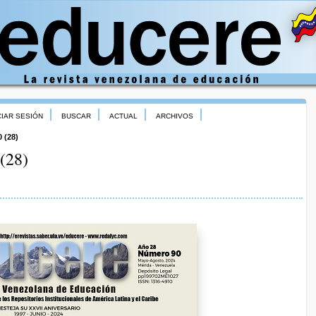
CIAR SESIÓN
BUSCAR
ACTUAL
ARCHIVOS
0 (28)
(28)