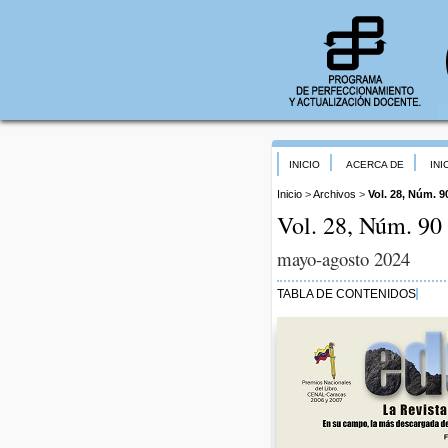
INICIO
ACERCA DE
INI
Inicio
>
Archivos
>
Vol. 28, Núm. 9
Vol. 28, Núm. 90 
mayo-agosto 2024
TABLA DE CONTENIDOS