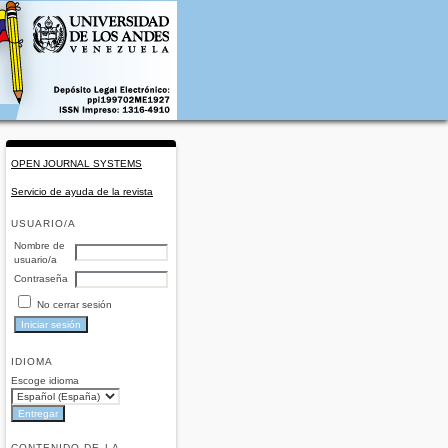
OPEN JOURNAL SYSTEMS
Servicio de ayuda de la revista
USUARIO/A
Nombre de
usuario/a
Contraseña
No cerrar sesión
IDIOMA
Escoge idioma
CONTENIDO DE LA