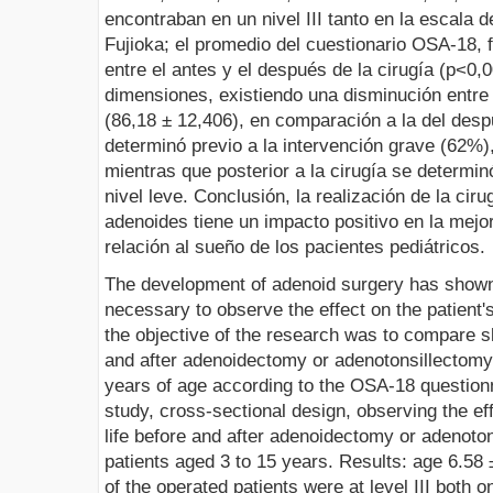
encontraban en un nivel III tanto en la escala
Fujioka; el promedio del cuestionario OSA-18, f
entre el antes y el después de la cirugía (p<0
dimensiones, existiendo una disminución entre 
(86,18 ± 12,406), en comparación a la del desp
determinó previo a la intervención grave (62%
mientras que posterior a la cirugía se determi
nivel leve. Conclusión, la realización de la cir
adenoides tiene un impacto positivo en la mejor
relación al sueño de los pacientes pediátricos.
The development of adenoid surgery has shown 
necessary to observe the effect on the patient's r
the objective of the research was to compare sle
and after adenoidectomy or adenotonsillectomy i
years of age according to the OSA-18 question
study, cross-sectional design, observing the eff
life before and after adenoidectomy or adenoton
patients aged 3 to 15 years. Results: age 6.58
of the operated patients were at level III both 