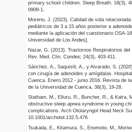
primary school children. Sleep Breath. 18(3), 
0909-1.
Moreno, J. (2023). Calidad de vida relacionada
pediátricos de 3 a 15 años posterior a adenoid
mediante la aplicación del cuestionario OSA-18
Universidad de Los Andes].
Nazar, G. (2013). Trastornos Respiratorios del
Rev. Med. Clin. Condes; 24(3), 403-411.
Sánchez, A., Saquisili, A., y Alvarado, S. (202
con cirugía de adenoides y amígdalas. Hospita
Cuenca. Enero 2012 - junio 2016. Revista de l
de la Universidad de Cuenca, 38(3), 19-28.
Statham, M., Elluru, R., Buncher, R., & Kalra, 
obstructive sleep apnea syndrome in young chi
complications. Arch Otolaryngol Head Neck Sur
10.1001/archotol.132.5.476
Tsukada, E., Kitamura, S., Enomoto, M., Moriwak