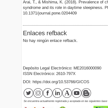
Arai, T., & Mishima, K. (2018). Prevalence of c
syndrome and its role in daytime sleepiness. 
10.1371/journal.pone.0204409
Enlaces refback
No hay ningún enlace refback.
Depósito Legal Electrónico: ME2016000090
ISSN Electrónico: 2610-797X
DOI: https://doi.org/10.53766/GICOS
Se encuentra actualmente registrada y aceptada en las siguientes base d