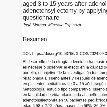
aged 3 to 15 years after adeno
adenotonsyllectomy by applyi
questionnaire
José Moreno, Miroswa Espinoza
Resumen
DOI: https://doi.org/10.53766/GICOS/2024.09.0
El desarrollo de la cirugía adenoidea ha mostr
es necesario observar el efecto en la calidad d
por ello, el objetivo de la investigación fue com
relacionada al sueño antes y después de aden
en pacientes pediátricos de 3 a 15 años según
Metodología: estudio tipo comparativo, diseño 
en la calidad de vida relacionada al sueño an
adenotonsilectomía en 50 pacientes pediátrico
edad 6,58 ± 2,72 años; masculino 56%; 36,0% d