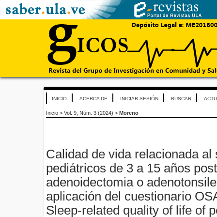
INICIO
ACERCA DE
INICIAR SESIÓN
BUSCAR
ACTU
Inicio
>
Vol. 9, Núm. 3 (2024)
>
Moreno
Calidad de vida relacionada al
pediátricos de 3 a 15 años post
adenoidectomia o adenotonsile
aplicación del cuestionario OS
Sleep-related quality of life of p