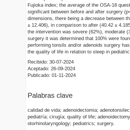
Fujioka index; the average of the OSA-18 questi
significant between before and after surgery (p<
dimensions, there being a decrease between th
± 12.406), in comparison to after (40.42 ± 4.18
the intervention was severe (62%), moderate (3
surgery it was determined that 100% were found
performing tonsils and/or adenoids surgery has
the quality of life in relation to sleep in pediatri
Recibido: 30-07-2024
Aceptado: 26-09-2024
Publicado: 01-11-2024
Palabras clave
calidad de vida; adenoidectomia; adenotonsilect
pediatría; cirugía; quality of life; adenoidecto
otorhinolaryngology; pediatrics; surgery.