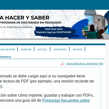
CIAR SESIÓN
BUSCAR
ACTUAL
ARCHIVOS
AVISOS
alamanca
DESCARGAR EL ARCHIVO PDF
ionado se debe cargar aquí si su navegador tiene
e lectura de PDF (por ejemplo, una versión reciente de
r
).
ión sobre cómo imprimir, guardar y trabajar con PDFs,
porciona una guía útil de
Preguntas frecuentes sobre