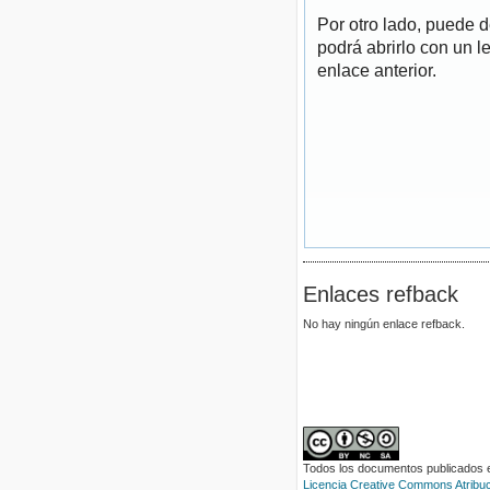
Por otro lado, puede 
podrá abrirlo con un l
enlace anterior.
Enlaces refback
No hay ningún enlace refback.
Todos los documentos publicados en
Licencia Creative Commons Atribuci