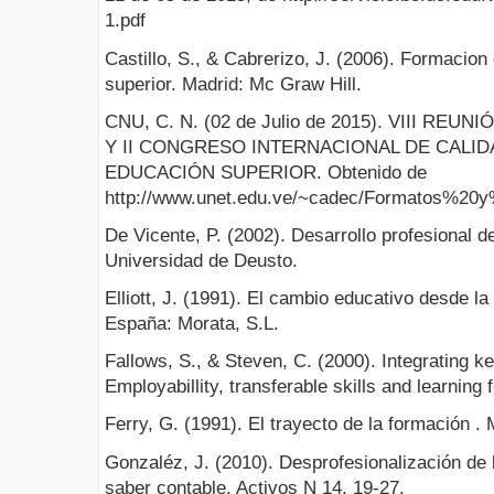
1.pdf
Castillo, S., & Cabrerizo, J. (2006). Formacio
superior. Madrid: Mc Graw Hill.
CNU, C. N. (02 de Julio de 2015). VIII R
Y II CONGRESO INTERNACIONAL DE CALID
EDUCACIÓN SUPERIOR. Obtenido de
http://www.unet.edu.ve/~cadec/Formatos%20
De Vicente, P. (2002). Desarrollo profesional d
Universidad de Deusto.
Elliott, J. (1991). El cambio educativo desde la
España: Morata, S.L.
Fallows, S., & Steven, C. (2000). Integrating ke
Employabillity, transferable skills and learning 
Ferry, G. (1991). El trayecto de la formación .
Gonzaléz, J. (2010). Desprofesionalización de 
saber contable. Activos N 14, 19-27.