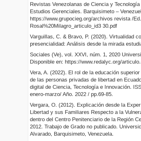
Revistas Venezolanas de Ciencia y Tecnología 
Estudios Gerenciales. Barquisimeto – Venezuel
https://www.grupocieg.org/archivos revista /E
Rosal%20Milagro_articulo_id3 30.pdf
Varguillas, C. & Bravo, P. (2020). Virtualidad 
presencialidad: Análisis desde la mirada estudi
Sociales (Ve), vol. XXVI, núm. 1, 2020 Univers
Disponible en: https://www.redalyc.org/articul
Vera, A. (2022). El rol de la educación superior
de las personas privadas de libertad en Ecuad
digital de Ciencia, Tecnología e Innovación. ISS
enero-marzo/ Año. 2022 / pp.69-85.
Vergara, O. (2012). Explicación desde la Exper
Libertad y sus Familiares Respecto a la Vuln
dentro del Centro Penitenciario de la Región C
2012. Trabajo de Grado no publicado. Universi
Alvarado, Barquisimeto, Venezuela.