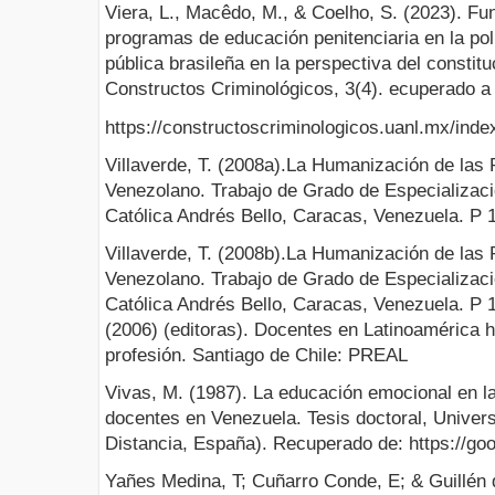
Viera, L., Macêdo, M., & Coelho, S. (2023). Fun
programas de educación penitenciaria en la polí
pública brasileña en la perspectiva del consti
Constructos Criminológicos, 3(4). ecuperado a 
https://constructoscriminologicos.uanl.mx/index
Villaverde, T. (2008a).La Humanización de las
Venezolano. Trabajo de Grado de Especializaci
Católica Andrés Bello, Caracas, Venezuela. P 
Villaverde, T. (2008b).La Humanización de las
Venezolano. Trabajo de Grado de Especializaci
Católica Andrés Bello, Caracas, Venezuela. P 13
(2006) (editoras). Docentes en Latinoamérica h
profesión. Santiago de Chile: PREAL
Vivas, M. (1987). La educación emocional en la 
docentes en Venezuela. Tesis doctoral, Univer
Distancia, España). Recuperado de: https://goo
Yañes Medina, T; Cuñarro Conde, E; & Guillén 