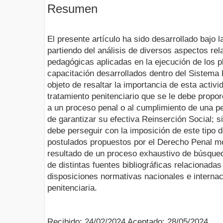
Resumen
El presente artículo ha sido desarrollado bajo 
partiendo del análisis de diversos aspectos re
pedagógicas aplicadas en la ejecución de los p
capacitación desarrollados dentro del Sistema 
objeto de resaltar la importancia de esta activ
tratamiento penitenciario que se le debe propo
a un proceso penal o al cumplimiento de una pen
de garantizar su efectiva Reinserción Social; si
debe perseguir con la imposición de este tipo 
postulados propuestos por el Derecho Penal mo
resultado de un proceso exhaustivo de búsqueda
de distintas fuentes bibliográficas relacionada
disposiciones normativas nacionales e internac
penitenciaria.
Recibido: 24/02/2024 Aceptado: 28/05/2024