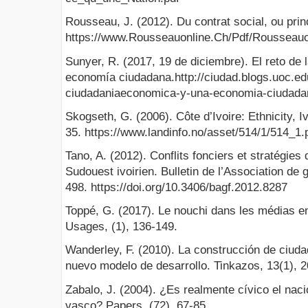
Rousseau, J. (2012). Du contrat social, ou princ
https://www.Rousseauonline.Ch/Pdf/Rousseauo
Sunyer, R. (2017, 19 de diciembre). El reto de
economía ciudadana.http://ciudad.blogs.uoc.ed
ciudadaniaeconomica-y-una-economia-ciudada
Skogseth, G. (2006). Côte d’Ivoire: Ethnicity, Iv
35. https://www.landinfo.no/asset/514/1/514_1.
Tano, A. (2012). Conflits fonciers et stratégies
Sudouest ivoirien. Bulletin de l’Association de
498. https://doi.org/10.3406/bagf.2012.8287
Toppé, G. (2017). Le nouchi dans les médias en
Usages, (1), 136-149.
Wanderley, F. (2010). La construcción de ciuda
nuevo modelo de desarrollo. Tinkazos, 13(1), 
Zabalo, J. (2004). ¿Es realmente cívico el naci
vasco? Papers, (72), 67-85.