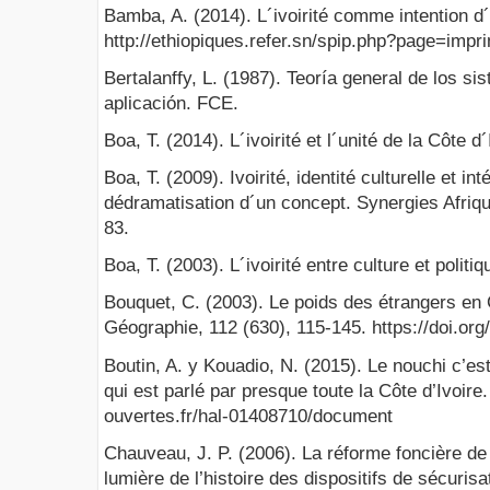
Bamba, A. (2014). L´ivoirité comme intention d´
http://ethiopiques.refer.sn/spip.php?page=impr
Bertalanffy, L. (1987). Teoría general de los s
aplicación. FCE.
Boa, T. (2014). L´ivoirité et l´unité de la Côte 
Boa, T. (2009). Ivoirité, identité culturelle et in
dédramatisation d´un concept. Synergies Afrique
83.
Boa, T. (2003). L´ivoirité entre culture et politi
Bouquet, C. (2003). Le poids des étrangers en 
Géographie, 112 (630), 115-145. https://doi.or
Boutin, A. y Kouadio, N. (2015). Le nouchi c’es
qui est parlé par presque toute la Côte d’Ivoire.
ouvertes.fr/hal-01408710/document
Chauveau, J. P. (2006). La réforme foncière de 
lumière de l’histoire des dispositifs de sécuris