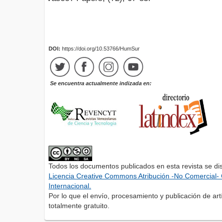
DOI:
https://doi.org/10.53766/HumSur
Se encuentra actualmente indizada en:
Todos los documentos publicados en esta revista se di
Licencia Creative Commons Atribución -No Comercial- 
Internacional.
Por lo que el envío, procesamiento y publicación de artí
totalmente gratuito.