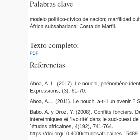
Palabras clave
modelo político-cívico de nación; marfilidad cult
África subsahariana; Costa de Marfil.
Texto completo:
PDF
Referencias
Aboa, A. L. (2017). Le nouchi, phénomène identi
Expressions, (3), 61-70.
Aboa, A.L. (2011). Le nouchi a-t-il un avenir ? 
Babo, A. y Droz, Y. (2008). Conflits fonciers. D
interethniques et ‘Ivoirité’ dans le sud-ouest de
´études africaines, 4(192), 741-764.
https://doi.org/10.4000/etudesafricaines.15489.