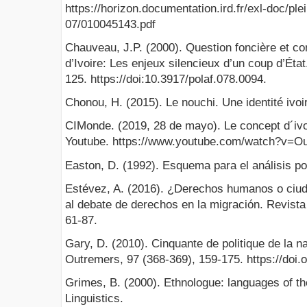
https://horizon.documentation.ird.fr/exl-doc/ple
07/010045143.pdf
Chauveau, J.P. (2000). Question foncière et co
d’Ivoire: Les enjeux silencieux d’un coup d’État.
125. https://doi:10.3917/polaf.078.0094.
Chonou, H. (2015). Le nouchi. Une identité ivoi
CIMonde. (2019, 28 de mayo). Le concept d´ivoir
Youtube. https://www.youtube.com/watch?v=
Easton, D. (1992). Esquema para el análisis pol
Estévez, A. (2016). ¿Derechos humanos o ciud
al debate de derechos en la migración. Revista
61-87.
Gary, D. (2010). Cinquante de politique de la na
Outremers, 97 (368-369), 159-175. https://doi.
Grimes, B. (2000). Ethnologue: languages of th
Linguistics.