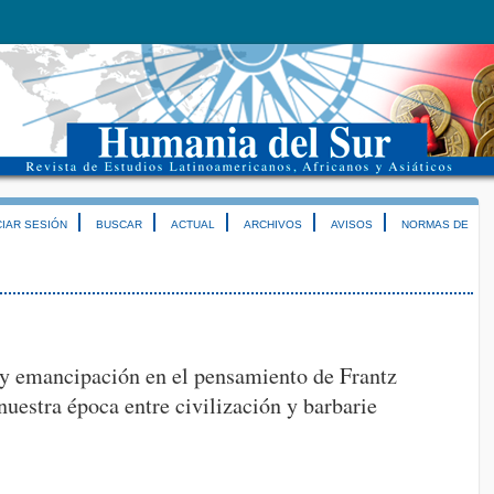
CIAR SESIÓN
BUSCAR
ACTUAL
ARCHIVOS
AVISOS
NORMAS DE
 y emancipación en el pensamiento de Frantz
nuestra época entre civilización y barbarie