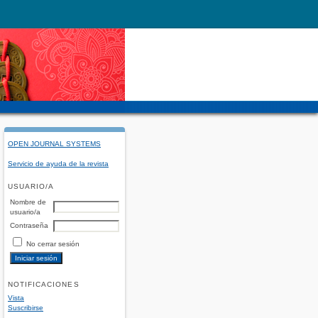
OPEN JOURNAL SYSTEMS
Servicio de ayuda de la revista
USUARIO/A
Nombre de
usuario/a
Contraseña
No cerrar sesión
NOTIFICACIONES
Vista
Suscribirse