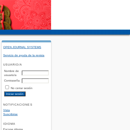
OPEN JOURNAL SYSTEMS
Servicio de ayuda de la revista
USUARIO/A
Nombre de
usuario/a
Contraseña
No cerrar sesión
NOTIFICACIONES
Vista
Suscribirse
IDIOMA
Escoge idioma