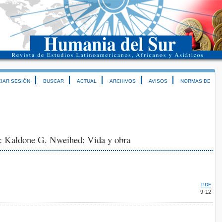
CIAR SESIÓN
BUSCAR
ACTUAL
ARCHIVOS
AVISOS
NORMAS DE
0: Kaldone G. Nweihed: Vida y obra
PDF
9-12