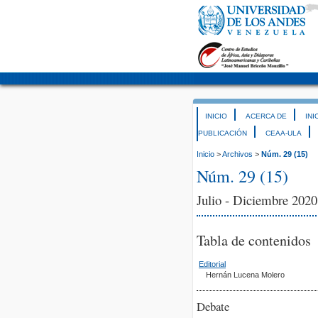
INICIO
ACERCA DE
INI
PUBLICACIÓN
CEAA-ULA
Inicio
>
Archivos
>
Núm. 29 (15)
Núm. 29 (15)
Julio - Diciembre 202
Tabla de contenidos
Editorial
Hernán Lucena Molero
Debate