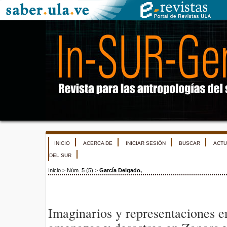
INICIO
ACERCA DE
INICIAR SESIÓN
BUSCAR
ACTU
DEL SUR
Inicio
>
Núm. 5 (5)
>
García Delgado,
Imaginarios y representaciones en