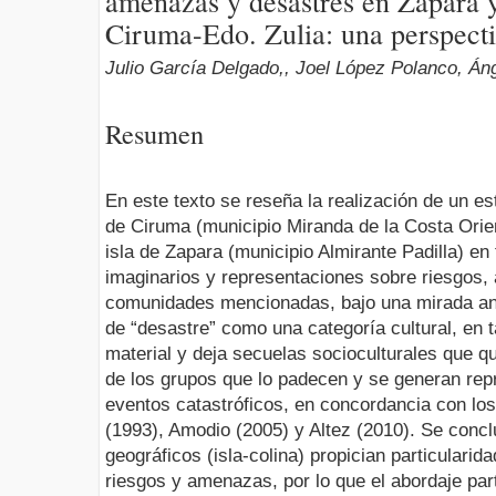
amenazas y desastres en Zapara 
Ciruma-Edo. Zulia: una perspect
Julio García Delgado,, Joel López Polanco, Án
Resumen
En este texto se reseña la realización de un e
de Ciruma (municipio Miranda de la Costa Orien
isla de Zapara (municipio Almirante Padilla) en
imaginarios y representaciones sobre riesgos,
comunidades mencionadas, bajo una mirada antr
de “desastre” como una categoría cultural, en t
material y deja secuelas socioculturales que q
de los grupos que lo padecen y se generan rep
eventos catastróficos, en concordancia con lo
(1993), Amodio (2005) y Altez (2010). Se concl
geográficos (isla-colina) propician particularid
riesgos y amenazas, por lo que el abordaje part