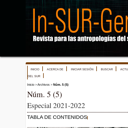
INICIO
ACERCA DE
INICIAR SESIÓN
BUSCAR
ACTU
DEL SUR
Inicio
>
Archivos
>
Núm. 5 (5)
Núm. 5 (5)
Especial 2021-2022
TABLA DE CONTENIDOS