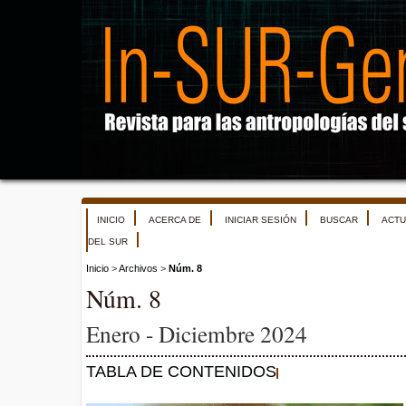
INICIO
ACERCA DE
INICIAR SESIÓN
BUSCAR
ACTU
DEL SUR
Inicio
>
Archivos
>
Núm. 8
Núm. 8
Enero - Diciembre 2024
TABLA DE CONTENIDOS