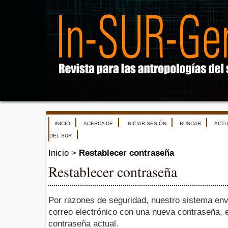
INICIO
ACERCA DE
INICIAR SESIÓN
BUSCAR
ACTU
DEL SUR
Inicio
>
Restablecer contraseña
Restablecer contraseña
Por razones de seguridad, nuestro sistema env
correo electrónico con una nueva contraseña, 
contraseña actual.