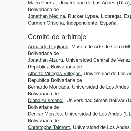
Maén Puerta
, Universidad de Los Andes (ULA)
Bolivariana de
Jonathan Medina
, Rucker Lypsa, Llobregat, E
Carmen Grisolía
, Independiente, España
Comité de arbitraje
Armando Gagliardi
, Museo de Arte de Coro (M
Bolivariana de
Jonathan Alzuru
, Universidad Central de Vene
República Bolivariana de
Alberto Villegas Villegas
, Universidad de Los 
República Bolivariana de
Bernardo Moncada
, Universidad de Los Andes
Bolivariana de
Diana Arismendi
, Universidad Simón Bolívar (
Bolivariana de
Denise Morales
, Universidad de Los Andes (U
Bolivariana de
Christophe Talmont
, Universidad de Los Andes