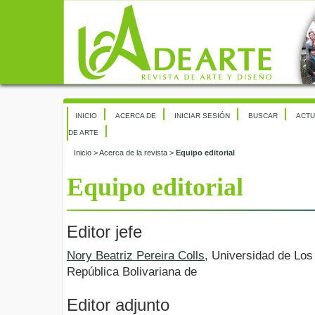
INICIO
ACERCA DE
INICIAR SESIÓN
BUSCAR
ACTU
DE ARTE
Inicio
>
Acerca de la revista
>
Equipo editorial
Equipo editorial
Editor jefe
Nory Beatriz Pereira Colls
, Universidad de Lo
República Bolivariana de
Editor adjunto