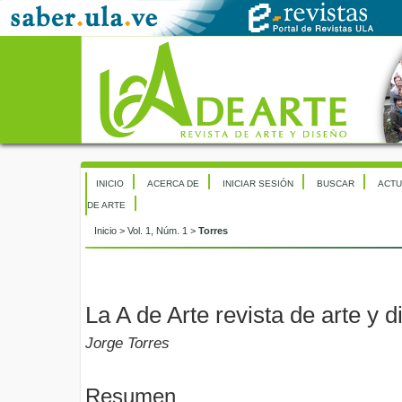
INICIO
ACERCA DE
INICIAR SESIÓN
BUSCAR
ACTU
DE ARTE
Inicio
>
Vol. 1, Núm. 1
>
Torres
La A de Arte revista de arte y 
Jorge Torres
Resumen