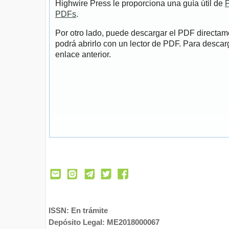
Highwire Press le proporciona una guía útil de
P
PDFs
.
Por otro lado, puede descargar el PDF directa
podrá abrirlo con un lector de PDF. Para descarg
enlace anterior.
ISSN: En trámite
Depósito Legal: ME2018000067