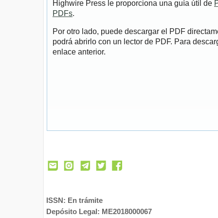
Highwire Press le proporciona una guía útil de
P
PDFs
.
Por otro lado, puede descargar el PDF directa
podrá abrirlo con un lector de PDF. Para descarg
enlace anterior.
ISSN: En trámite
Depósito Legal: ME2018000067