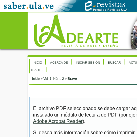
INICIO
ACERCA DE
INICIAR SESIÓN
BUSCAR
ACTU
DE ARTE
Inicio
>
Vol. 1, Núm. 2
>
Bravo
El archivo PDF seleccionado se debe cargar aqu
instalado un módulo de lectura de PDF (por eje
Adobe Acrobat Reader
).
Si desea más información sobre cómo imprimir, 