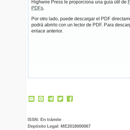
Highwire Press le proporciona una guía útil de
P
PDFs
.
Por otro lado, puede descargar el PDF directa
podrá abrirlo con un lector de PDF. Para descarg
enlace anterior.
ISSN: En trámite
Depósito Legal: ME2018000067