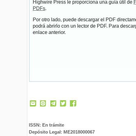
Highwire Press le proporciona una guía útil de
P
PDFs
.
Por otro lado, puede descargar el PDF directa
podrá abrirlo con un lector de PDF. Para descarg
enlace anterior.
ISSN: En trámite
Depósito Legal: ME2018000067