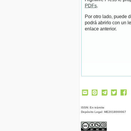
PDFs
.
Por otro lado, puede 
podrá abrirlo con un l
enlace anterior.
ISSN: En trámite
Depósito Legal: ME2018000067