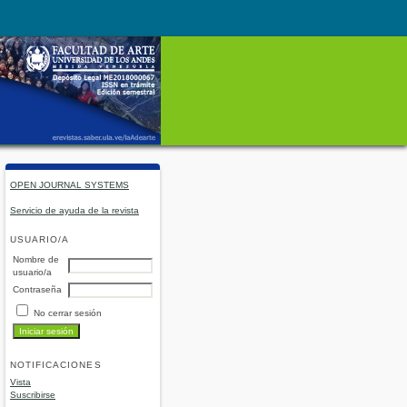
OPEN JOURNAL SYSTEMS
Servicio de ayuda de la revista
USUARIO/A
Nombre de
usuario/a
Contraseña
No cerrar sesión
NOTIFICACIONES
Vista
Suscribirse