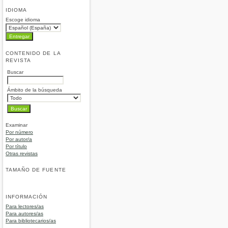
IDIOMA
Escoge idioma
CONTENIDO DE LA
REVISTA
Buscar
Ámbito de la búsqueda
Examinar
Por número
Por autor/a
Por título
Otras revistas
TAMAÑO DE FUENTE
INFORMACIÓN
Para lectores/as
Para autores/as
Para bibliotecarios/as