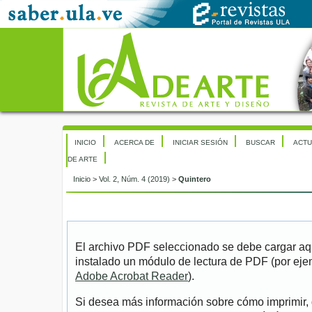
INICIO
ACERCA DE
INICIAR SESIÓN
BUSCAR
ACTU
DE ARTE
Inicio
>
Vol. 2, Núm. 4 (2019)
>
Quintero
El archivo PDF seleccionado se debe cargar aqu
instalado un módulo de lectura de PDF (por eje
Adobe Acrobat Reader
).
Si desea más información sobre cómo imprimir, 