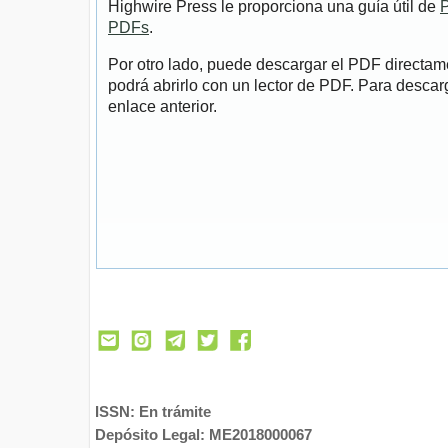
Highwire Press le proporciona una guía útil de
P
PDFs
.
Por otro lado, puede descargar el PDF directa
podrá abrirlo con un lector de PDF. Para descarg
enlace anterior.
ISSN: En trámite
Depósito Legal: ME2018000067